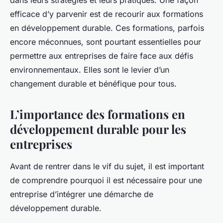
dans leurs stratégies et leurs pratiques. Une façon
Théo
•
6 novembre 2023
•
6 min de lecture
efficace d’y parvenir est de recourir aux formations
en développement durable. Ces formations, parfois
encore méconnues, sont pourtant essentielles pour
permettre aux entreprises de faire face aux défis
environnementaux. Elles sont le levier d’un
changement durable et bénéfique pour tous.
L’importance des formations en
développement durable pour les
entreprises
Avant de rentrer dans le vif du sujet, il est important
de comprendre pourquoi il est nécessaire pour une
entreprise d’intégrer une démarche de
développement durable.