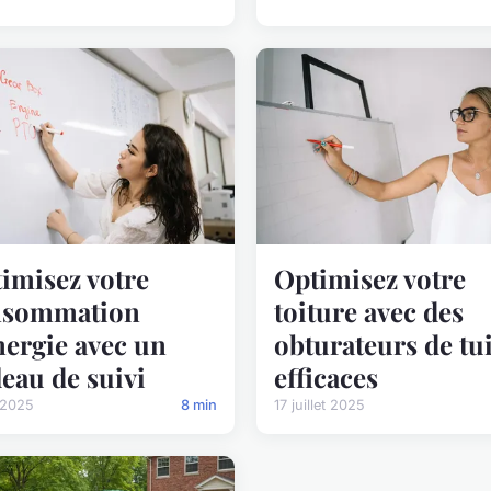
imisez votre
Optimisez votre
nsommation
toiture avec des
nergie avec un
obturateurs de tui
leau de suivi
efficaces
 2025
8 min
17 juillet 2025