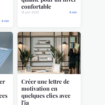
confortable
16 juin 2025
4 min
4 min
er
Créer une lettre de
motivation en
ices
quelques clics avec
l'ia