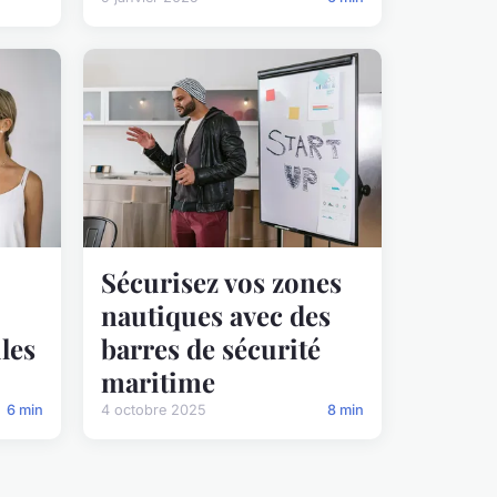
Sécurisez vos zones
nautiques avec des
les
barres de sécurité
maritime
6 min
4 octobre 2025
8 min