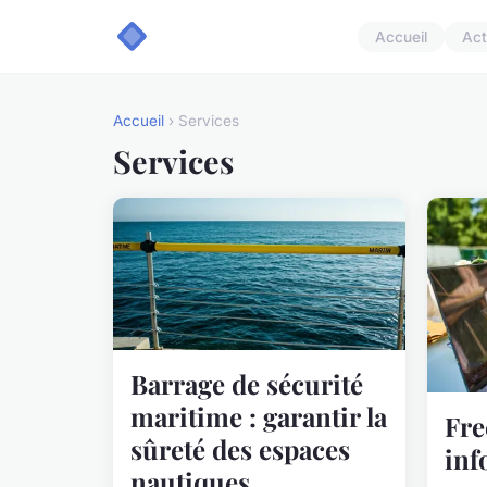
Accueil
Act
Accueil
› Services
Services
Barrage de sécurité
maritime : garantir la
Fre
sûreté des espaces
inf
nautiques