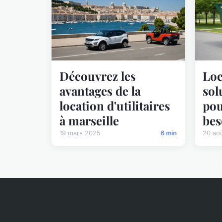
Découvrez les
Loc
avantages de la
sol
location d'utilitaires
pou
à marseille
bes
19 mars 2025
6 min
20 ao