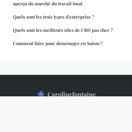
aperçu du marché du travail local
Quels sont les trois types d'entreprise ?
Quels sont les meilleurs sites de CBD pas cher ?
Comment faire pour déménager en Suisse ?
Carolinefontaine
Mentions légales
Contact
© 2026 Carolinefontaine. Tous droits réservés.